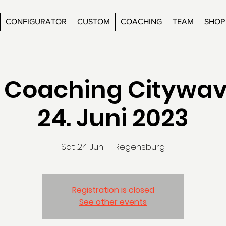
CONFIGURATOR
CUSTOM
COACHING
TEAM
SHOP
v Coaching Citywa
24. Juni 2023
Sat 24 Jun
  |  
Regensburg
Registration is closed
See other events