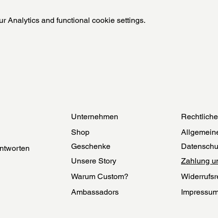
 Analytics and functional cookie settings.
Unternehmen
Rechtlich
Shop
Allgemein
Geschenke
Datenschu
ntworten
Unsere Story
Zahlung u
Warum Custom?
Widerrufsr
Ambassadors
Impressu
Herstellung
Echtheit
Nachhaltigkeit
Cookies