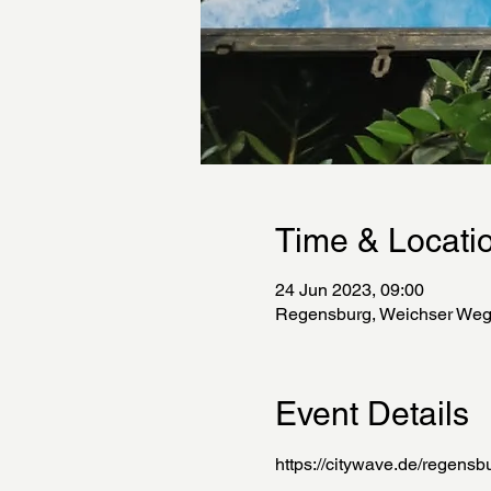
Time & Locati
24 Jun 2023, 09:00
Regensburg, Weichser Weg
Event Details
https://citywave.de/regensb