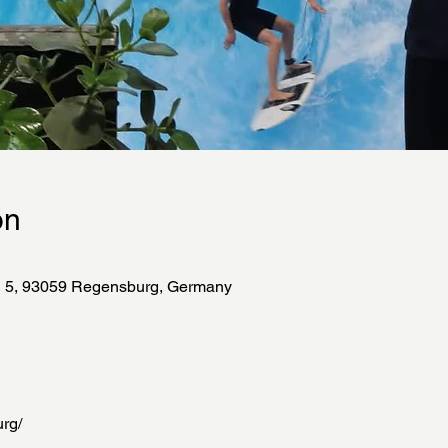
on
 5, 93059 Regensburg, Germany
urg/