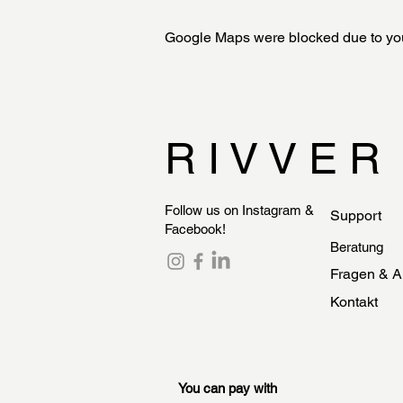
Google Maps were blocked due to your
R I V V E R
Follow us on Instagram &
Support
Facebook!
Beratung
Fragen & A
Kontakt
You can pay with