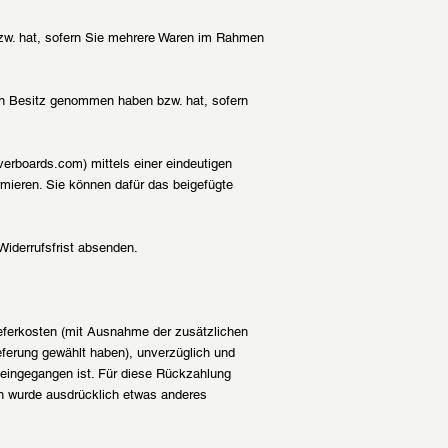
 bzw. hat, sofern Sie mehrere Waren im Rahmen
ck in Besitz genommen haben bzw. hat, sofern
rboards.com) mittels einer eindeutigen
ormieren. Sie können dafür das beigefügte
Widerrufsfrist absenden.
Lieferkosten (mit Ausnahme der zusätzlichen
eferung gewählt haben), unverzüglich und
 eingegangen ist. Für diese Rückzahlung
en wurde ausdrücklich etwas anderes