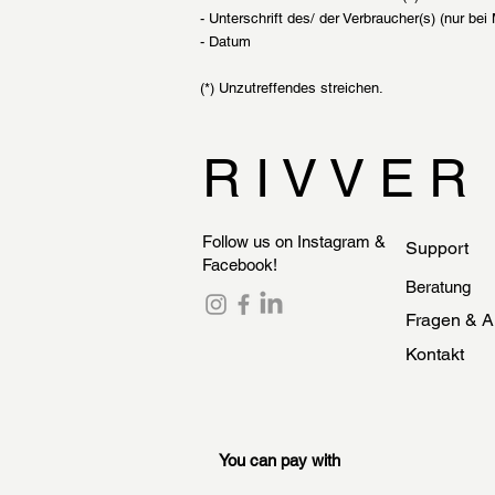
- Unterschrift des/ der Verbraucher(s) (nur bei 
- Datum
(*) Unzutreffendes streichen.
R I V V E R
Follow us on Instagram &
Support
Facebook!
Beratung
Fragen & A
Kontakt
You can pay with