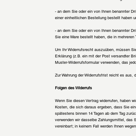
- an dem Sie oder ein von Ihnen benannter Dri
einer einheitlichen Bestellung bestellt haben u
- an dem Sie oder ein von Ihnen benannter Drit
Sie eine Ware bestellt haben, die in mehreren 
Um Ihr Widerrufsrecht auszuüben, müssen Sie
Erklärung (z.B. ein mit der Post versandter Br
Muster-Widerrufsformular verwenden, das jedo
Zur Wahrung der Widerrufsfrist reicht es aus, 
Folgen des Widerrufs
Wenn Sie diesen Vertrag widerrufen, haben wir
Kosten, die sich daraus ergeben, dass Sie ein
spätestens binnen 14 Tagen ab dem Tag zurück
verwenden wir dasselbe Zahlungsmittel, das S
vereinbart; in keinem Fall werden Ihnen wege