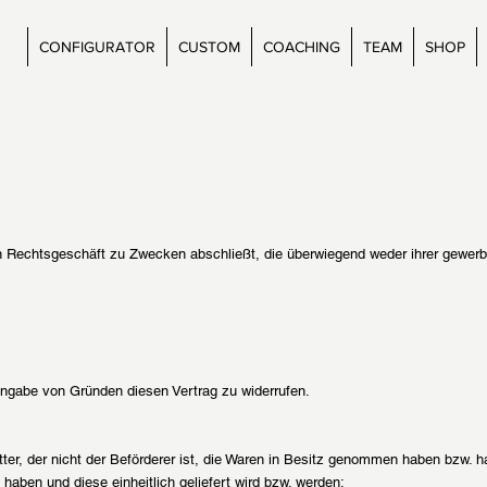
CONFIGURATOR
CUSTOM
COACHING
TEAM
SHOP
ein Rechtsgeschäft zu Zwecken abschließt, die überwiegend weder ihrer gewerbl
ngabe von Gründen diesen Vertrag zu widerrufen.
tter, der nicht der Beförderer ist, die Waren in Besitz genommen haben bzw. h
 haben und diese einheitlich geliefert wird bzw. werden;