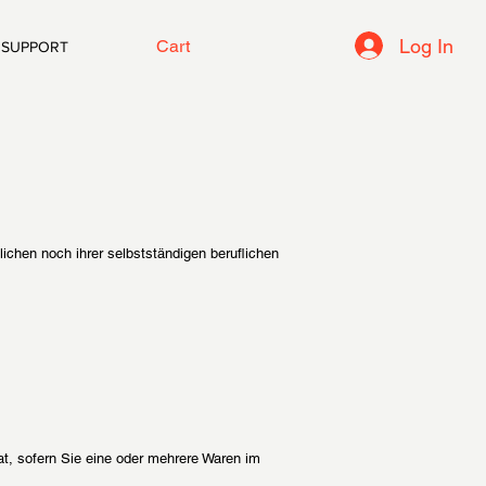
Log In
Cart
SUPPORT
ichen noch ihrer selbstständigen beruflichen
at, sofern Sie eine oder mehrere Waren im