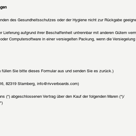
ägen
Gründen des Gesundheitsschutzes oder der Hygiene nicht zur Rückgabe geeigne
r Lieferung aufgrund ihrer Beschaffenheit untrennbar mit anderen Gütern ver
oder Computersoftware in einer versiegelten Packung, wenn die Versiegelung 
 füllen Sie bitte dieses Formular aus und senden Sie es zurück.)
6, 82319 Starnberg, info@rivverboards.com)
r/ uns (*) abgeschlossenen Vertrag über den Kauf der folgenden Waren (*)/
*)