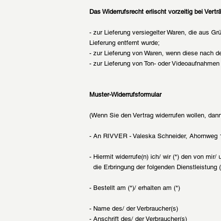
Das Widerrufsrecht erlischt vorzeitig bei Vertr
- zur Lieferung versiegelter Waren, die aus 
Lieferung entfernt wurde;
- zur Lieferung von Waren, wenn diese nach de
- zur Lieferung von Ton- oder Videoaufnahmen 
Muster-Widerrufsformular
(Wenn Sie den Vertrag widerrufen wollen, dann
- An RIVVER - Valeska Schneider, Ahornweg 1
- Hiermit widerrufe(n) ich/ wir (*) den von mi
die Erbringung der folgenden Dienstleistung (
- Bestellt am (*)/ erhalten am (*)
- Name des/ der Verbraucher(s)
- Anschrift des/ der Verbraucher(s)