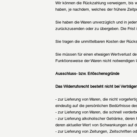
Wir können die Rückzahlung verweigern, bis w
haben, je nachdem, welches der frühere Zeitpu
Sie haben die Waren unverzüglich und in jede
zurückzusenden oder zu übergeben. Die Frist 
Sie tragen die unmittelbaren Kosten der Rück
Sie müssen für einen etwaigen Wertverlust de
Funktionsweise der Waren nicht notwendigen 
Ausschluss- bzw. Erlöschensgründe
Das Widerrufsrecht besteht nicht bei Verträge
- zur Lieferung von Waren, die nicht vorgefer
eindeutig auf die persönlichen Bedürfnisse de
- zur Lieferung von Waren, die schnell verder
- zur Lieferung alkoholischer Getränke, deren
deren aktueller Wert von Schwankungen auf de
- zur Lieferung von Zeitungen, Zeitschriften 