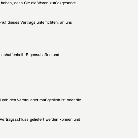
t haben, dass Sie die Waren zurückgesandt
ruf dieses Vertrags unterrichten, an uns
eschaffenheit, Eigenschaften und
 durch den Verbraucher maßgeblich ist oder die
h Vertragsschluss geliefert werden können und