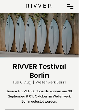
R I V V E R
RIVVER Testival
Berlin
Tue 01 Aug
  |  
Wellenwerk Berlin
Unsere RIVVER Surfboards können am 30.
September & 01. Oktober im Wellenwerk
Berlin getestet werden.