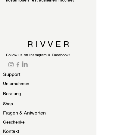
kostenlosen Test ausleihen möchtet
R I V V E R
Follow us on Instagram & Facebook!
Support
Unternehmen
Beratung
Shop
Fragen & Antworten
Geschenke
Kontakt