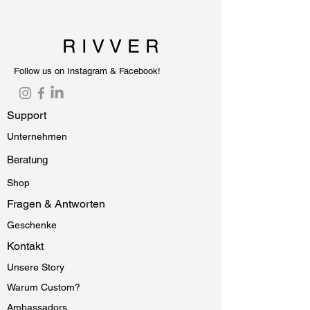
R I V V E R
Follow us on Instagram & Facebook!
Support
Unternehmen
Beratung
Shop
Fragen & Antworten
Geschenke
Kontakt
Unsere Story
Warum Custom?
Ambassadors