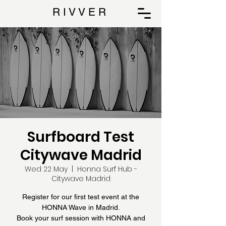
R I V V E R
Surfboard Test
Citywave Madrid
Wed 22 May
  |  
Honna Surf Hub -
Citywave Madrid
Register for our first test event at the
HONNA Wave in Madrid.
Book your surf session with HONNA and