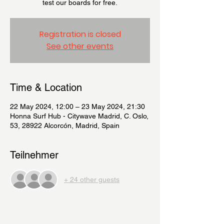
test our boards for free.
Registration is closed
See other events
Time & Location
22 May 2024, 12:00 – 23 May 2024, 21:30
Honna Surf Hub - Citywave Madrid, C. Oslo,
53, 28922 Alcorcón, Madrid, Spain
Teilnehmer
+ 24 other guests