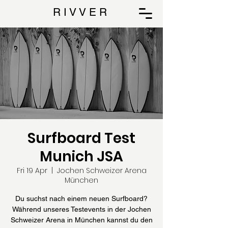
R I V V E R
Surfboard Test
Munich JSA
Fri 19 Apr
  |  
Jochen Schweizer Arena
München
Du suchst nach einem neuen Surfboard?
Während unseres Testevents in der Jochen
Schweizer Arena in München kannst du den