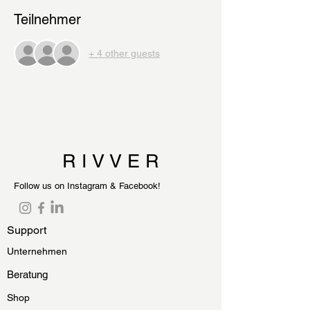
Teilnehmer
+ 4 other guests
R I V V E R
Follow us on Instagram & Facebook!
Support
Unternehmen
Beratung
Shop