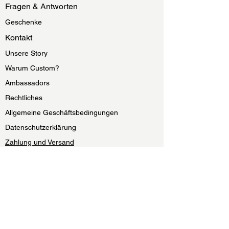
Fragen & Antworten
Geschenke
Kontakt
Unsere Story
Warum Custom?
Ambassadors
Rechtliches
Allgemeine Geschäftsbedingungen
Datenschutzerklärung
Zahlung und Versand
Widerrufsrecht
Impressum
Become part of the RIVVER-Family:
Sign Up