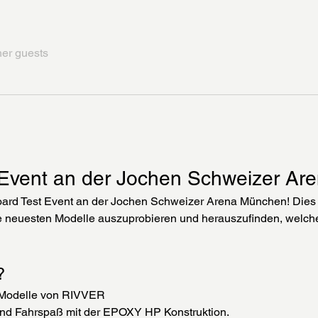
her guests
 Event an der Jochen Schweizer A
oard Test Event an der Jochen Schweizer Arena München! Dies is
e neuesten Modelle auszuprobieren und herauszufinden, welch
?
d-Modelle von RIVVER
und Fahrspaß mit der EPOXY HP Konstruktion.