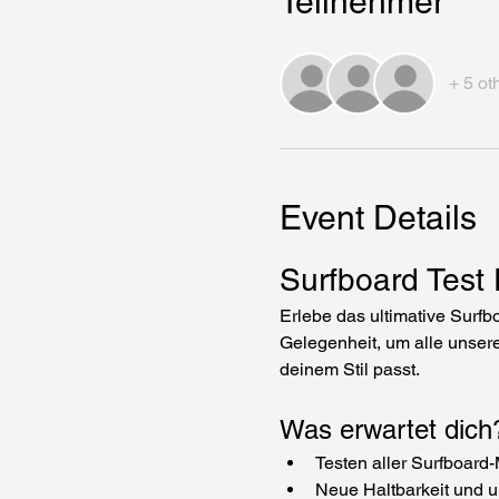
Teilnehmer
+ 5 ot
Event Details
Surfboard Test
Erlebe das ultimative Surfb
Gelegenheit, um alle unser
deinem Stil passt.
Was erwartet dich
Testen aller Surfboar
Neue Haltbarkeit und 