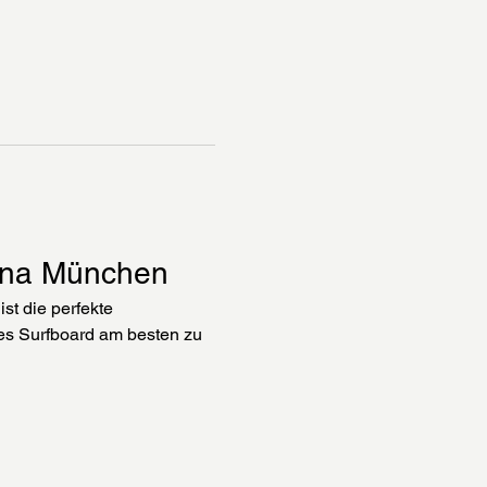
rena München
t die perfekte 
es Surfboard am besten zu 