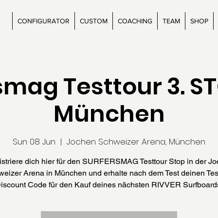
CONFIGURATOR
CUSTOM
COACHING
TEAM
SHOP
smag Testtour 3. ST
München
Sun 08 Jun
  |  
Jochen Schweizer Arena, München
striere dich hier für den SURFERSMAG Testtour Stop in der J
eizer Arena in München und erhalte nach dem Test deinen Tes
iscount Code für den Kauf deines nächsten RIVVER Surfboard