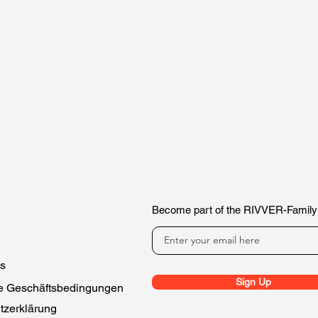
Become part of the RIVVER-Family
es
Sign Up
e Geschäftsbedingungen
tzerklärung