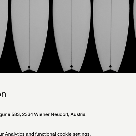
on
gune 583, 2334 Wiener Neudorf, Austria
 Analytics and functional cookie settings.