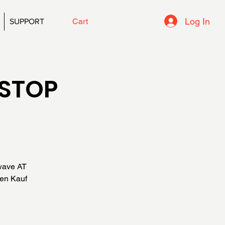
Log In
Cart
SUPPORT
 STOP
wave AT
den Kauf