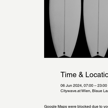
Time & Locati
06 Jun 2024, 07:00 – 23:00
Citywave.at Wien, Blaue La
Google Maps were blocked due to your