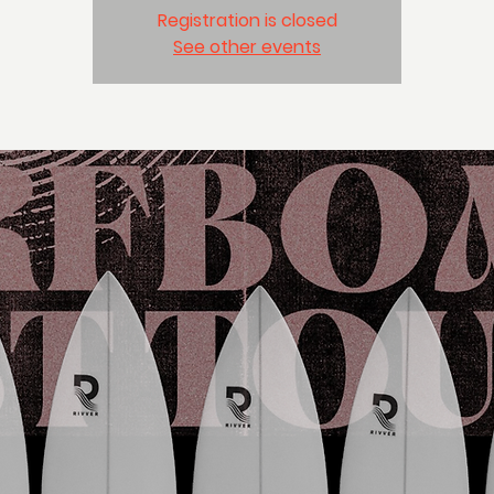
Registration is closed
See other events