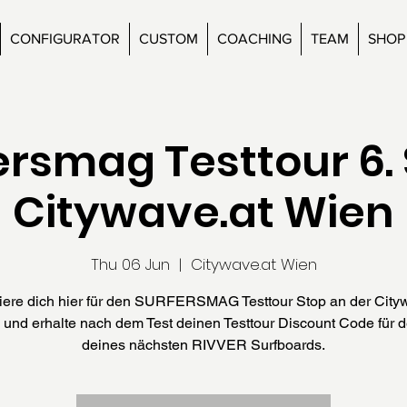
CONFIGURATOR
CUSTOM
COACHING
TEAM
SHOP
ersmag Testtour 6.
Citywave.at Wien
Thu 06 Jun
  |  
Citywave.at Wien
riere dich hier für den SURFERSMAG Testtour Stop an der City
 und erhalte nach dem Test deinen Testtour Discount Code für 
deines nächsten RIVVER Surfboards.