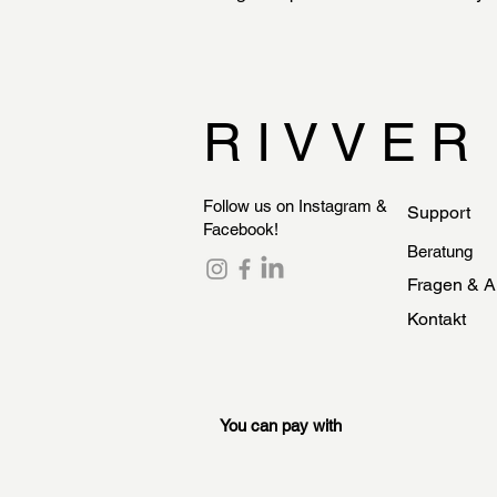
R I V V E R
Follow us on Instagram &
Support
Facebook!
Beratung
Fragen & A
Kontakt
You can pay with