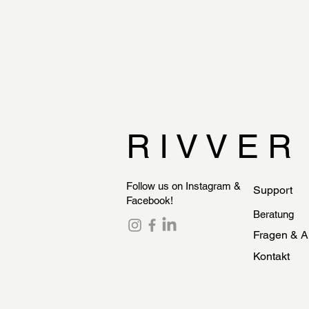
R I V V E R
Follow us on Instagram &
Support
Facebook!
Beratung
Fragen & A
Kontakt