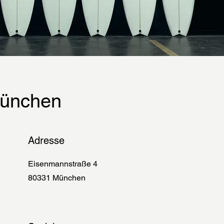
München
Adresse
Eisenmannstraße 4
80331 München