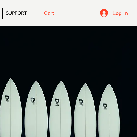
Log In
Cart
SUPPORT