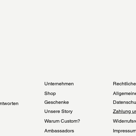
Unternehmen
Rechtlich
Shop
Allgemein
Geschenke
Datenschu
ntworten
Unsere Story
Zahlung u
Warum Custom?
Widerrufsr
Ambassadors
Impressu