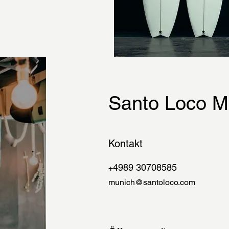
Santo Loco 
Kontakt
4989 30708585
+
munich@santoloco.com