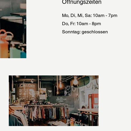
Öffnungszeiten
Mo, Di, Mi, Sa: 10am - 7pm
Do, Fr: 10am - 8pm
​Sonntag: geschlossen