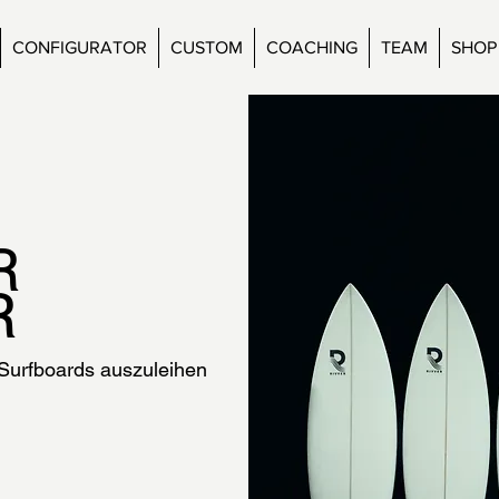
CONFIGURATOR
CUSTOM
COACHING
TEAM
SHOP
R
R
 Surfboards auszuleihen