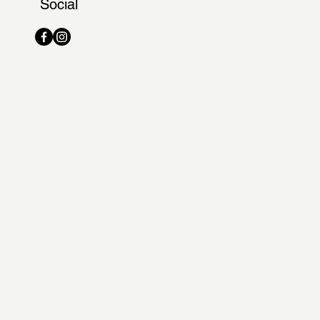
Social