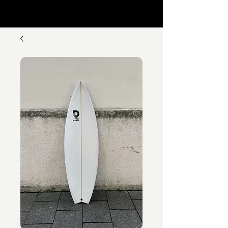
R I V V E R