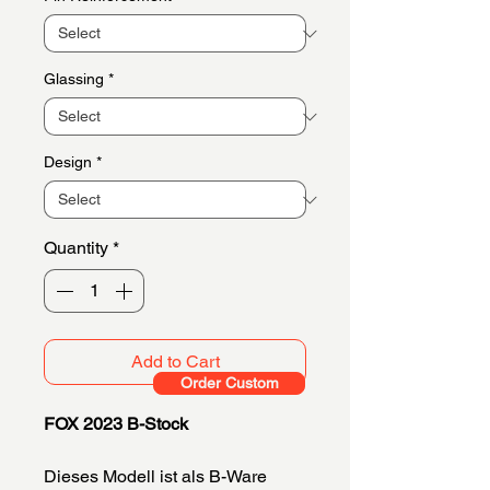
Glassing
*
Design
*
Quantity
*
Add to Cart
Order Custom
FOX 2023 B-Stock
Dieses Modell ist als B-Ware