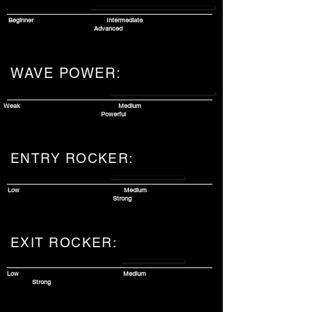
Beginner
Intermediate
Advanced
WAVE POWER:
Weak
Medium
Powerful
ENTRY ROCKER:
Low
Medium
Strong
EXIT ROCKER:
Low
Medium
Strong