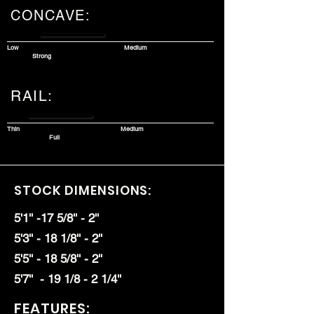
CONCAVE:
Low
Medium
Strong
RAIL:
Thin
Medium
Full
STOCK DIMENSIONS:
5'1'' -17 5/8'' - 2''
5'3'' - 18 1/8'' - 2''
5'5'' - 18 5/8'' - 2''
5'7'' - 19 1/8 - 2 1/4''
FEATURES: