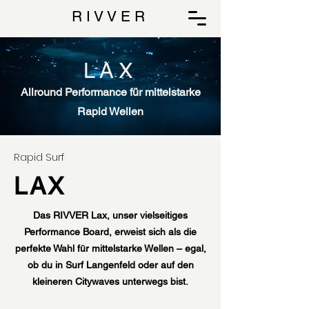
R I V V E R
LAX
Allround Performance für mittelstarke
Rapid Wellen
Rapid Surf
LAX
Das RIVVER Lax, unser vielseitiges
Performance Board, erweist sich als die
perfekte Wahl für mittelstarke Wellen – egal,
ob du in Surf Langenfeld oder auf den
kleineren Citywaves unterwegs bist.